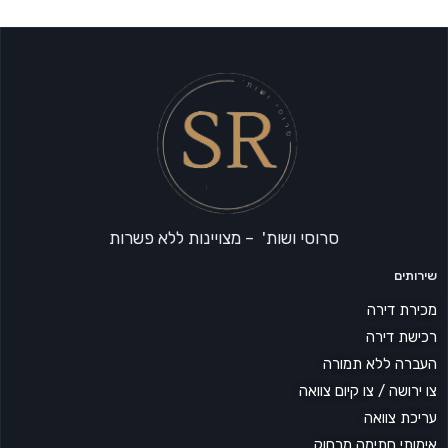
סרוסי ושות' – מצויינות ללא פשרות
שירותים
מכירת דירה
רכישת דירה
העברה ללא תמורה
צו ירושה / צו קיום צוואה
עריכת צוואה
אימותי חתימה מרחוק