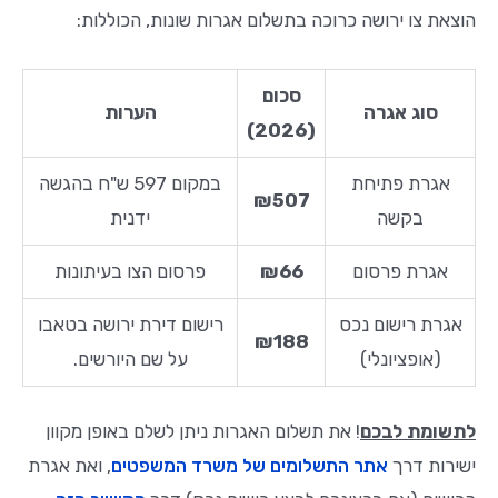
הוצאת צו ירושה כרוכה בתשלום אגרות שונות, הכוללות:
סכום
סוג אגרה
הערות
(2026)
אגרת פתיחת
במקום 597 ש"ח בהגשה
₪507
בקשה
ידנית
אגרת פרסום
₪66
פרסום הצו בעיתונות
אגרת רישום נכס
רישום דירת ירושה בטאבו
₪188
(אופציונלי)
על שם היורשים.
לתשומת לבכם
! את תשלום האגרות ניתן לשלם באופן מקוון
ישירות דרך
אתר התשלומים של משרד המשפטים
, ואת אגרת