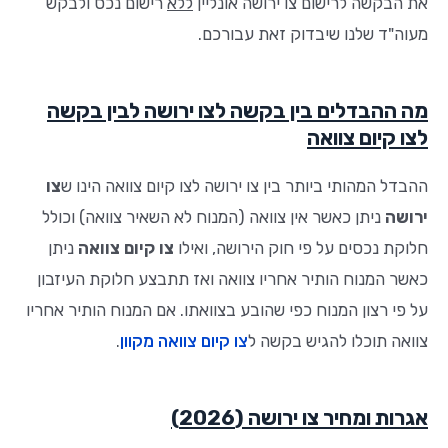
את הבקשה לרישום צו ירושה אונליין
ללא
רישום נכס ולבקש
מעוה"ד שלנו שיבדוק זאת עבורכם.
מה ההבדלים בין בקשה לצו ירושה לבין בקשה
לצו קיום צוואה
ההבדל המהותי ביותר בין צו ירושה לצו קיום צוואה הינו ש
צו
ירושה
ניתן כאשר אין צוואה (המנוח לא השאיר צוואה) וכולל
חלוקת נכסים על פי חוק הירושה, ואילו
צו קיום צוואה
ניתן
כאשר המנוח הותיר אחריו צוואה ואז תתבצע חלוקת העיזבון
על פי רצון המנוח כפי שהובע בצוואתו. אם המנוח הותיר אחריו
צוואה תוכלו להגיש בקשה ל
צו קיום צוואה מקוון
.
אגרות ומחיר צו ירושה (2026)