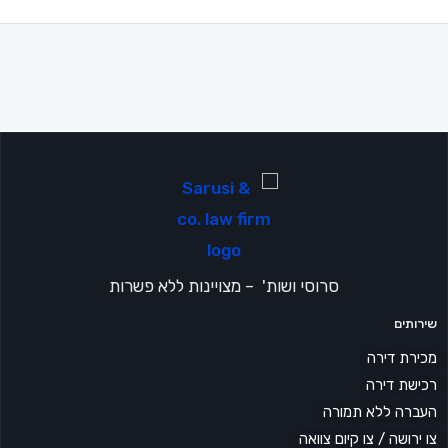
→
העמוד הקודם
העמוד הבא
←
סרוסי ושות' – מצויינות ללא פשרות
שירותים
מכירת דירה
רכישת דירה
העברה ללא תמורה
צו ירושה / צו קיום צוואה