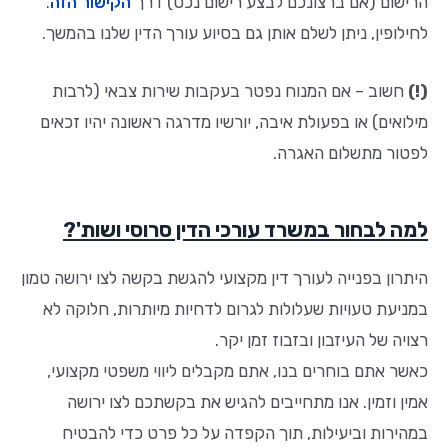
הרישום (אם ברצונכם לבצע רישום נכס) דרך
הקישור הזה
.
לחילופין, ניתן לשלם אותן גם בסיוע עורך הדין שלנו בהמשך.
(!)
חשוב – אם המנוח נפטר בעקבות שירות צבאי (לרבות
מילואים) או בפעולת איבה, יורשיו מדרגה ראשונה יהיו זכאים
לפטור מתשלום האגרה.
למה לבחור במשרד עורכי הדין סרוסי ושות'?
היתרון בפנייה לעורך דין מקצועי להגשת בקשה לצו ירושה טמון
במניעת טעויות שעלולות לגרום לדחיות מיותרות, חלוקה לא
רצויה של העיזבון ובזבוז זמן יקר.
כאשר אתם בוחרים בנו, אתם מקבלים ליווי משפטי מקצועי,
אמין וזמין. אנו מתחייבים להגיש את בקשתכם לצו ירושה
במהירות וביעילות, תוך הקפדה על כל פרט כדי להבטיח