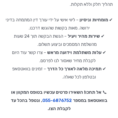
תהליך חלק וללא תקלות.
✔
מומחיות וניסיון
– ליווי אישי על ידי עורך דין המתמחה בדיני
ירושה. מאות בקשות שהוגשו דרכנו.
✔
שירות מהיר ויעיל
– הגשת הבקשה תוך 24 שעות
מהשלמת המסמכים וביצוע תשלום.
✔
עלות משתלמת וידועה מראש
– צרו קשר עוד היום
לקבלת מחיר שאסור לנו לפרסם.
✔
תמיכה מלאה לאורך כל הדרך
– זמינים בוואטסאפ
ובטלפון לכל שאלה.
📞
אל תחכו! השאירו פרטים עכשיו בטופס המקוון או
בוואטסאפ במספר
055-6876752
, ו
נטפל בהכל עד
לקבלת הצו
.