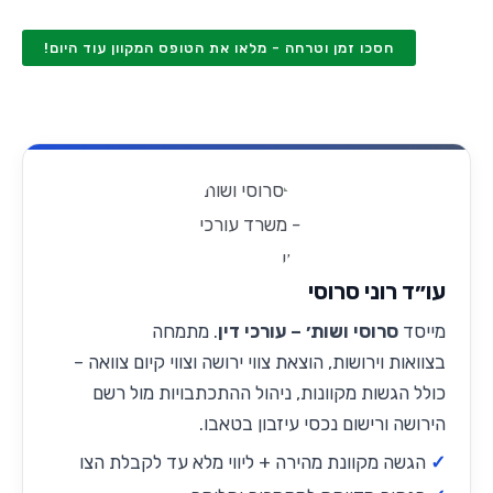
חסכו זמן וטרחה - מלאו את הטופס המקוון עוד היום!
עו״ד רוני סרוסי
מייסד
סרוסי ושות׳ – עורכי דין
. מתמחה
ב
צוואות וירושות
, הוצאת
צווי ירושה
ו
צווי קיום צוואה
–
כולל הגשות מקוונות, ניהול ההתכתבויות מול רשם
הירושה ורישום נכסי עיזבון בטאבו.
הגשה מקוונת מהירה + ליווי מלא עד לקבלת הצו