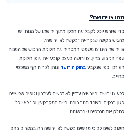
מהו צו ירושה?
כדי שיורש יוכל לקבל את חלקו מתוך ירושתו של מנוח, יש
להגיש בקשה שנקראת "בקשה לצו ירושה".
צו ירושה הינו צו משפטי המסדיר את חלוקת הרכוש של המנוח
עפ"י הקבוע בדין. צו ירושה בעצם קובע את אופן חלוקת
העיזבון כפי שנקבע
בחוק הירושה
ונותן לכך תוקף משפטי
מחייב.
ללא צו ירושה, היורשים עדיין לא זכאים לעיזבון וגופים שלישיים
כגון בנקים, משרד התחבורה, רשם המקרקעין וכו' לא יוכלו
לחלק את הנכסים שברשותם.
חשוב לשים לב כי מגישים בקשה לצו ירושה רק במקרים בהם