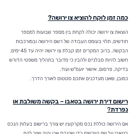
כמה זמן לוקח להוציא צו ירושה?
הוצאת צו ירושה יכולה לקחת בין מספר שבועות למספר
חודשים, תלוי בעומס העבודה של רשם הירושה ובמורכבות
הבקשה. ברוב המקרים זמן קבלת צו ירושה יהיה עד 45 ימים.
חשוב להיות סבלניים ולהבין כי מדובר בתהליך משפטי הדורש
בדיקה, פרסום, אישור יועמ"ש ועוד.
כמובן, שאנו מעדכנים אתכם סטטוס לאורך הדרך.
רישום דירת ירושה בטאבו – בקשה משולבת או
נפרדת
?
אם הירושה כוללת נכס מקרקעין יש צורך ברישום בעלות הנכס
בטאבו על שם היורשים כדי שהנכס אכן יהיה שייך להם.