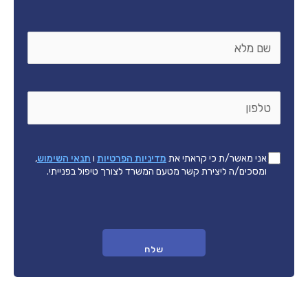
שם
*
מלא
טלפון
*
אישור
*
אני מאשר/ת כי קראתי את
מדיניות הפרטיות
ו
תנאי השימוש
,
תנאים
ומסכים/ה ליצירת קשר מטעם המשרד לצורך טיפול בפנייתי.
משפטיים