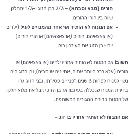
הורים (סבא וסבתא) –
2/3 לבן הזוג ו-1/3 יתחלק
שווה בין הורי ההורים.
אם המנוח לא הותיר אף אחד מהמנויים לעיל
(ילדים
(או צאצאיהם, הורים (או צאצאיהם) או הורי הורים),
יירש בן הזוג את העיזבון כולו.
חשוב!
אם המנוח לא הותיר אחריו ילדים (או צאצאיהם) או
הורים (אלא לכל היותר אחים, אחיינים או סבים), ובן הזוג היה
נשוי למנוח לפחות 3 שנים לפני יום פטירתו, ובני הזוג גרו
בדירת המנוח שנכללה בעיזבון אז בן הזוג יקבל את מלוא חלקו
של המנוח בדירת המגורים המשותפת.
אם המנוח לא הותיר אחריו בן זוג
–