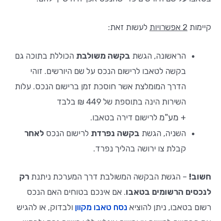
קיימות
2 אפשרויות
לעשות זאת:
הראשונה, הגשת
בקשה משולבת
הכוללת בתוכה גם
בקשה לטאבו לרישום הנכס על שם היורשים. זוהי
הדרך המומלצת אשר חוסכת זמן ברישום הנכס. עלות
השירות הינה בתוספת של 449 ₪ בלבד
מע"מ
+
לרישום דירה בטאבו.
השניה, הגשת
בקשה נפרדת
לרישום הנכס
לאחר
קבלת צו ירושה בהליך נפרד.
חשוב!
– הגשת הבקשה המשולבת דרך המערכת ניתנת
רק
לנכסים הרשומים בטאבו
. אם אינכם בטוחים האם הנכס
רשום בטאבו, ניתן להוציא
נסח טאבו מקוון
ולבדוק, או להגיש