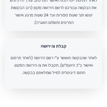
לאחר חתימת ייפוי הכוח ואישור הפרטים, עורך הדין יגיש
את הבקשה עבורכם לרשם הירושה מקוון (רוב הבקשות
יוגשו תוך שעות ספורות ועד 24 שעות מרגע אישור
הפרטים ותשלום האגרה).
קבלת צו ירושה
לאחר שהבקשה תאושר ע"י רשם הירושה (לאחר פרסום
ואישור ב"כ היועמ"ש), תקבלו את צו הירושה המקוון
חתום דיגיטלית למייל שמילאתם בבקשה.