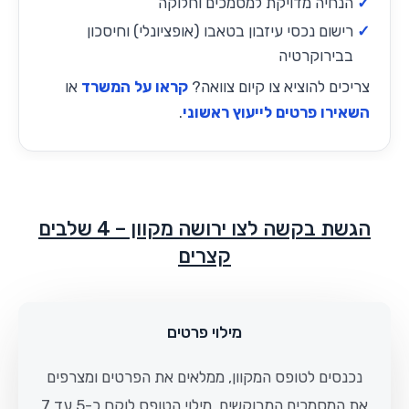
הנחיה מדויקת למסמכים וחלוקה
רישום נכסי עיזבון בטאבו (אופציונלי) וחיסכון
בבירוקרטיה
צריכים להוציא צו קיום צוואה?
קראו על המשרד
או
השאירו פרטים לייעוץ ראשוני
.
הגשת בקשה לצו ירושה מקוון – 4 שלבים
קצרים
מילוי פרטים
נכנסים לטופס המקוון, ממלאים את הפרטים ומצרפים
את המסמכים המבוקשים. מילוי הטופס לוקח כ-5 עד 7