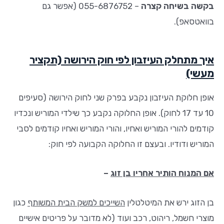
בקשה בשיחה קצרה
– 055-6876752 (אפשר גם
בוואטסאפ).
איך מתחלק העיזבון לפי חוק הירושה (תקציר
מעשי)
אופן חלוקת העיזבון נקבע בפרק שני לחוק הירושה (סעיפים
10 עד 17 לחוק). אופן החלוקה נקבע כך שילדי המוריש ונכדיו
קודמים להורי המוריש ואחיו, והורי המוריש ואחיו קודמים לסבי
המוריש ודודיו. ובעצם זו החלוקה הקבועה לפי חוק:
אם המנוח הותיר אחריו בן זוג
–
בן הזוג ירש את המיטלטלין
השייכים למשק הבית המשותף
כגון
מוצרי חשמל, ריהוט, רכב ועוד (לא מדובר על פריטים אישיים