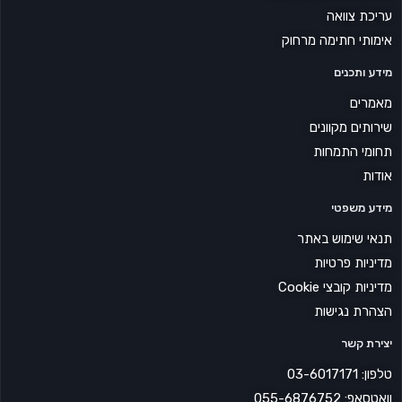
עריכת צוואה
אימותי חתימה מרחוק
מידע ותכנים
מאמרים
שירותים מקוונים
תחומי התמחות
אודות
מידע משפטי
תנאי שימוש באתר
מדיניות פרטיות
מדיניות קובצי Cookie
הצהרת נגישות
יצירת קשר
טלפון: 03-6017171
וואטסאפ: 055-6876752