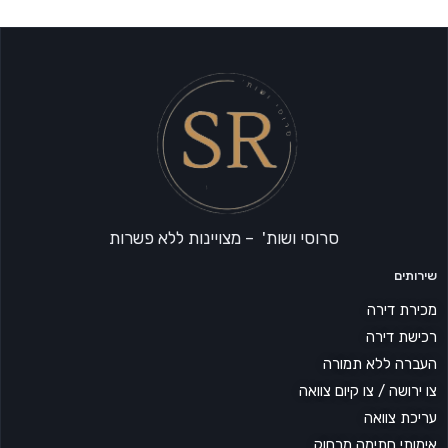
סרוסי ושות' – מצויינות ללא פשרות
שירותים
מכירת דירה
רכישת דירה
העברה ללא תמורה
צו ירושה / צו קיום צוואה
עריכת צוואה
אימותי חתימה מרחוק