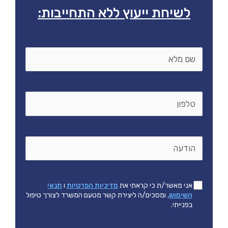
לשיחת ייעוץ ללא התחייבות:
שם
*
מלא
טלפון
*
הודעה
אישור
*
אני מאשר/ת כי קראתי את
מדיניות הפרטיות
ו
תנאי
תנאים
השימוש
, ומסכים/ה ליצירת קשר מטעם המשרד לצורך טיפול
בפנייתי.
משפטיים