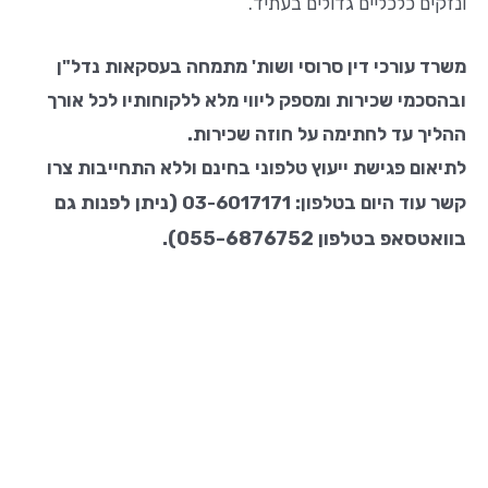
ונזקים כלכליים גדולים בעתיד.
משרד עורכי דין סרוסי ושות' מתמחה בעסקאות נדל"ן
ובהסכמי שכירות ומספק ליווי מלא ללקוחותיו לכל אורך
ההליך עד לחתימה על חוזה שכירות.
לתיאום פגישת ייעוץ טלפוני בחינם וללא התחייבות צרו
(ניתן לפנות גם
קשר עוד היום בטלפון: 03-6017171
בוואטסאפ בטלפון 055-6876752).