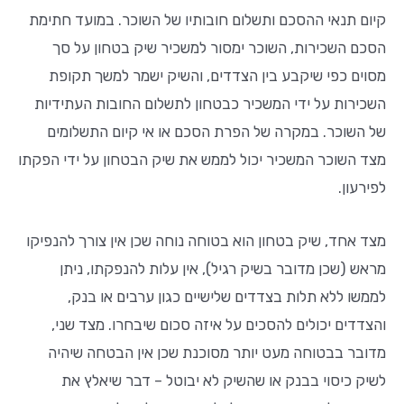
קיום תנאי ההסכם ותשלום חובותיו של השוכר. במועד חתימת
הסכם השכירות, השוכר ימסור למשכיר שיק בטחון על סך
מסוים כפי שיקבע בין הצדדים, והשיק ישמר למשך תקופת
השכירות על ידי המשכיר כבטחון לתשלום החובות העתידיות
של השוכר. במקרה של הפרת הסכם או אי קיום התשלומים
מצד השוכר המשכיר יכול לממש את שיק הבטחון על ידי הפקתו
לפירעון.
מצד אחד, שיק בטחון הוא בטוחה נוחה שכן אין צורך להנפיקו
מראש (שכן מדובר בשיק רגיל), אין עלות להנפקתו, ניתן
לממשו ללא תלות בצדדים שלישיים כגון ערבים או בנק,
והצדדים יכולים להסכים על איזה סכום שיבחרו. מצד שני,
מדובר בבטוחה מעט יותר מסוכנת שכן אין הבטחה שיהיה
לשיק כיסוי בבנק או שהשיק לא יבוטל – דבר שיאלץ את