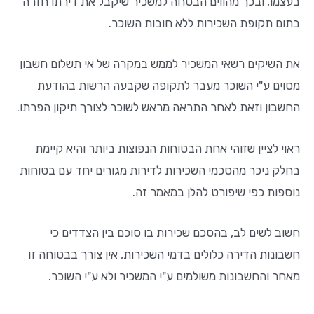
בעצמו, ובכך מהווים הבטחה למשכיר שיקבל את דירתו חזרה
בתום תקופת השכירות ללא חובות השוכר.
את השיקים רשאי המשכיר לממש במקרה של אי תשלום חשבון
מסוים ע"י השוכר מעבר לתקופה שקבעה הרשות בהודעת
החשבון וזאת לאחר התראה מראש לשוכר לצורך תיקון הפרתו.
ראוי לציין שזוהי אחת הבטוחות הנפוצות ביותר והיא קיימת
בחלק ניכר מהסכמי השכירות לדירות מגורים יחד עם בטוחות
נוספות כפי שיפורט להלן במאמר זה.
חשוב לשים לב, בהסכם שכירות בו סוכם בין הצדדים כי
חשבונות הדירה כלולים בדמי השכירות, אין צורך בבטוחה זו
מאחר והחשבונות משולמים ע"י המשכיר ולא ע"י השוכר.