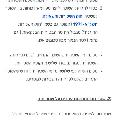
מספיק זמן מראש לפני מועד חתימת הסכם השכירות.
בכדי להגן על השוכר ולייצר מעין מאזן כוחות בין השוכר
למשכיר,
חוק השכירות והשאילה,
תשל"א-1971
(המוכר גם בשמו "חוק השכירות
ההוגנת") מגביל את סך הבטוחות הבנקאיות (וגם
מזומן) לסך הנמוך מבין סכומים אלו:
סכום דמי השכירות שהשוכר התחייב לשלם לפי חוזה
השכירות למגורים, בעד שליש מתקופת השכירות.
סכום השווה לפי שלושה מדמי השכירות לחודש שהשוכר
התחייב לשלם לפי חוזה השכירות למגורים.
3. שטר חוב וחתימת ערבים על שטר חוב
:
שטר חוב לשכירות הוא מסמך משפטי שמכיל התחייבות של