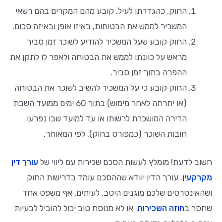
החוק, כהגדרתו לעיל, קובע מהם המקרים בהם רשאי
המשכיר לממש את הבטוחות, באיזו אופן ובאיזה סכום.
החוק קובע שעל המשכיר להודיע לשוכר זמן סביר
מראש על כוונתו לממש את הבטוחה ולאפר לו לתקן את
ההפרה בתוך זמן סביר.
החוק קובע כי על המשכיר להשיב לשוכר את הבטוחה
(או יתרתה לאחר מימוש) בתוך 60 ימים ממועד השבת
הדירה המושכרת לרשותו או עד למועד שבו נפרעו
חובות השוכר (כמפורט בחוק), לפי המאוחר.
חשוב לדעת! מומלץ לעשות הסכם שכירות עם ליווי של
עורך דין
מקרקעין
. עורך הדין יוודא שההסכם עומד בדרישות החוק
ושהאינטרסים שלכם מוגנים היטב. לעיתים, אף משפט אחד
שחסר ב
חוזה השכירות
או לא מנוסח טוב יכול להוביל לבעיות