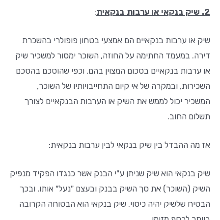
2. שיק בנקאי או ערבות בנקאית
:
שיק או ערבות בנקאיים הם אמצעי בטחון פופולרי בהשכרת
דירה. במעמד החתימה על החוזה, השוכר ימסור למשכיר שיק
או ערבות בנקאיים בסכום המצוין בהם, וכפי שהוסכם בהסכם
השכירות, ובמקרה של אי קיום התחייבויותיו של השוכר,
המשכיר יכול לממש את השיק או הערבות הבנקאיים לצורך
תשלום החוב.
אז מה ההבדל בין שיק בנקאי לבין ערבות בנקאית:
שיק בנקאי הוא שיק שניתן ע"י הבנק אשר כנגדו הפקיד מנפיק
השיק (השוכר) את סך השיק בבנק ובעצם "נעל" אותו, ובכך
הבטיח שלשיק יהיה כיסוי. שיק בנקאי הוא הבטוחה הקרובה
ביותר לכסף מזומן.