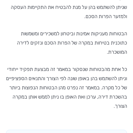
סמן קישורים
font_download
שניתן להשתמש בהן על מנת להבטיח את התקיימות העסקה
ולמזער הפרות הסכם.
לאפס
cached
את
הצהרת נגישות
כל
הבטוחות מעניקות אמינות וביטחון למשכירים ומשמשות
האפשרויות
כתוכנית בטיחות במקרה של הפרות הסכם ונזקים לדירה
המושכרת.
כל אחת מהבטוחות שנסקור במאמר זה מבצעת תפקיד ייחודי
וניתן להשתמש בהן באופן שונה לפי הצורך והתנאים הספציפיים
של כל מקרה. במאמר זה נפרט מהן הבטוחות הנפוצות ביותר
בהשכרת דירה, ערכן ואת האופן בו ניתן לממש אותן במקרה
הצורך.