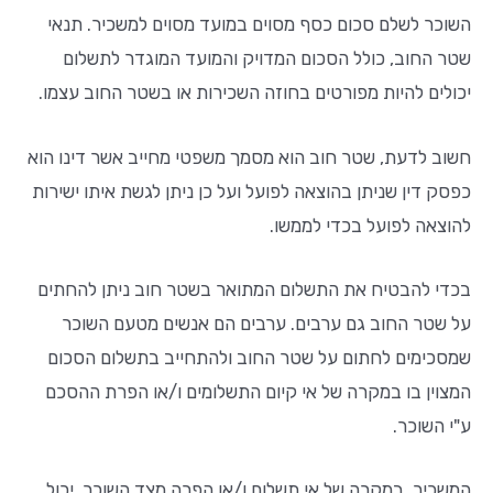
השוכר לשלם סכום כסף מסוים במועד מסוים למשכיר. תנאי
שטר החוב, כולל הסכום המדויק והמועד המוגדר לתשלום
יכולים להיות מפורטים בחוזה השכירות או בשטר החוב עצמו.
חשוב לדעת, שטר חוב הוא מסמך משפטי מחייב אשר דינו הוא
כפסק דין שניתן בהוצאה לפועל ועל כן ניתן לגשת איתו ישירות
להוצאה לפועל בכדי לממשו.
בכדי להבטיח את התשלום המתואר בשטר חוב ניתן להחתים
על שטר החוב גם ערבים. ערבים הם אנשים מטעם השוכר
שמסכימים לחתום על שטר החוב ולהתחייב בתשלום הסכום
המצוין בו במקרה של אי קיום התשלומים ו/או הפרת ההסכם
ע"י השוכר.
המשכיר, במקרה של אי תשלום ו/או הפרה מצד השוכר, יכול