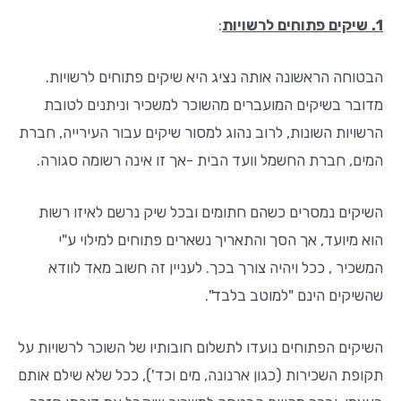
1. שיקים פתוחים לרשויות
:
הבטוחה הראשונה אותה נציג היא שיקים פתוחים לרשויות.
מדובר בשיקים המועברים מהשוכר למשכיר וניתנים לטובת
הרשויות השונות, לרוב נהוג למסור שיקים עבור העירייה, חברת
המים, חברת החשמל וועד הבית -אך זו אינה רשומה סגורה.
השיקים נמסרים כשהם חתומים ובכל שיק נרשם לאיזו רשות
הוא מיועד, אך הסך והתאריך נשארים פתוחים למילוי ע"י
המשכיר , ככל ויהיה צורך בכך. לעניין זה חשוב מאד לוודא
שהשיקים הינם "למוטב בלבד".
השיקים הפתוחים נועדו לתשלום חובותיו של השוכר לרשויות על
תקופת השכירות (כגון ארנונה, מים וכד'), ככל שלא שילם אותם