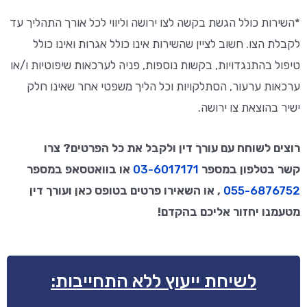
*השירות כולל הגשת בקשה לצו ירושה וליווי לכל אורך התהליך עד
לקבלת הצו. חשוב לציין שהשירות אינו כולל אגרות ואינו כולל
טיפול בהתנגדויות, בקשות נוספות, פניה לערכאות שיפוטיות ו/או
ערכאות ערעור, הסתלקויות וכל הליך משפטי אחר שאינו חלק
ישיר בהוצאת צו ירושה.
רוצים לשוחח עם עורך דין ולקבל את כל הפרטים? צרו
קשר בטלפון במספר
03-6017171
או בוואטסאפ במספר
055-6876752
, או השאירו פרטים בטופס כאן ועורך דין
מטעמנו יחזור אליכם בהקדם!
לשיחת ייעוץ ללא התחייבות: