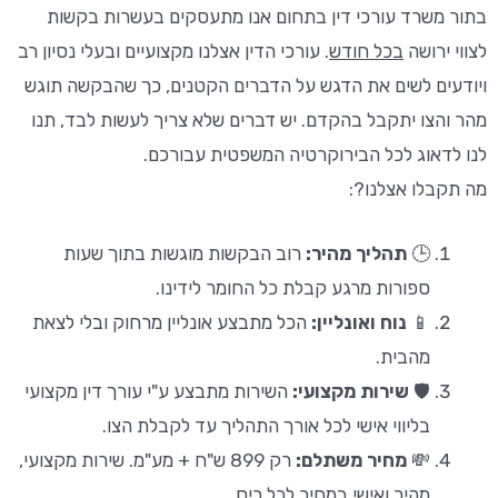
בתור משרד עורכי דין בתחום אנו מתעסקים בעשרות בקשות
לצווי ירושה
בכל חודש
. עורכי הדין אצלנו מקצועיים ובעלי נסיון רב
ויודעים לשים את הדגש על הדברים הקטנים, כך שהבקשה תוגש
מהר והצו יתקבל בהקדם. יש דברים שלא צריך לעשות לבד, תנו
לנו לדאוג לכל הבירוקרטיה המשפטית עבורכם.
מה תקבלו אצלנו?:
🕒
תהליך מהיר:
רוב הבקשות מוגשות בתוך שעות
ספורות מרגע קבלת כל החומר לידינו.
📱
נוח ואונליין:
הכל מתבצע אונליין מרחוק ובלי לצאת
מהבית.
🛡️
שירות מקצועי
:
השירות מתבצע ע"י עורך דין מקצועי
בליווי אישי לכל אורך התהליך עד לקבלת הצו.
💸
מחיר משתלם:
רק 899 ש"ח + מע"מ. שירות מקצועי,
מהיר ואישי במחיר לכל כיס.