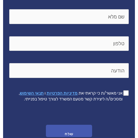
שם
*
מלא
טלפון
*
הודעה
אישור
*
אני מאשר/ת כי קראתי את
מדיניות הפרטיות
ו
תנאי השימוש
,
תנאים
ומסכים/ה ליצירת קשר מטעם המשרד לצורך טיפול בפנייתי.
משפטיים