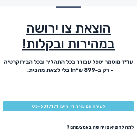
הוצאת צו ירושה
במהירות ובקלות!
עו״ד מוסמך יטפל עבורך בכל התהליך ובכל הבירוקרטיה
– רק ב-899 ש״ח! בלי לצאת מהבית.
לשיחה עם עורך דין חייגו 03-6017171
למה להוציא צו ירושה באמצעותנו?