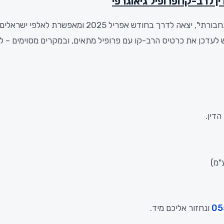
בורתי",
יצאה
לדרך
בחודש אפריל
2025
ומאפשרת
לאלפי
ישראלים
ש
לעדכן
את
כרטיס
הרב-
קו
עם
פרופיל
מתאים,
ובמקרים
מסוימים –
ל
דין.
05
ונחזור אליכם מיד.