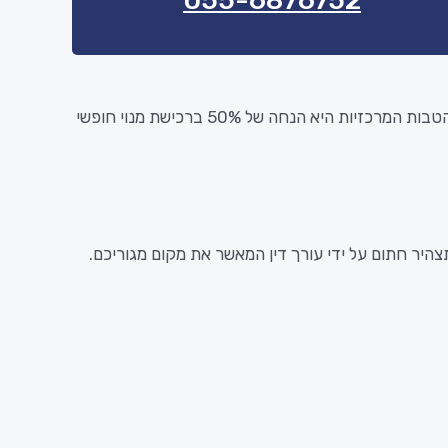
055-6876752
אחת ההטבות המרכזיות היא הנחה של 50% ברכישת מנוי חופשי
היר חתום על ידי עורך דין המאשר את מקום מגוריכם.