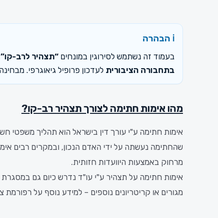
ℹ️ הבהרה
בעמוד זה נשתמש לסירוגין במונחים
“תצהיר לרב-קו”
,
בתחבורה הציבורית
לעדכון פרופיל גיאוגרפי. מבחינ
מהו אימות חתימה לצורך תצהיר רב-קו?
אימות חתימה ע"י עורך דין בישראל הוא תהליך משפטי חש
שהחתימה נעשתה על ידי האדם הנכון, ובמקרים רבים אימו
מרחוק באמצעות היוועדות חזותית.
אימות חתימה על תצהיר ע"י עו"ד נדרש כיום גם במסגרת
מגורים או קריטריונים נוספים – למידע נוסף על רפורמת