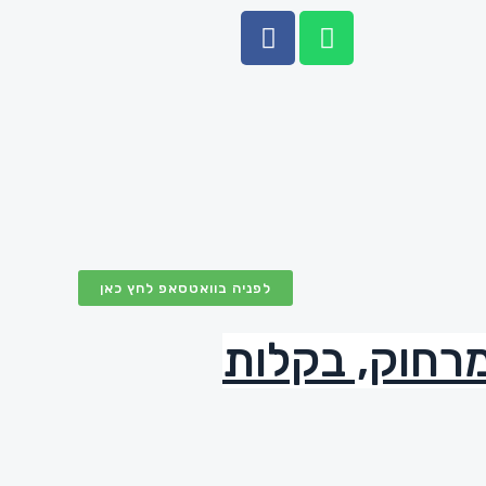
לפניה בוואטסאפ לחץ כאן
 מרחוק, בקלות