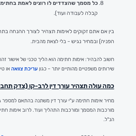
כל מסמך שהצדדים לו רוצים לאמת בחתימת
קבלה לעבודה ועוד).
בין
אם
אתם
זקוקים
לאימות
תצהיר
לצורך
ההנחה
בתח
הפניה)
ובמחיר
נגיש
– בלי לצאת מהבית.
חשוב להבהיר: אימות חתימה הוא הליך טכני של אישור זהו
שירותים משפטיים מהותיים יותר – כגון
עריכת צוואה
או טיפ
כמה עולה תצהיר עורך דין לרב-קו (צדק תחבו
מחיר אימות חתימה ע"י עורך דין משתנה בהתאם למספר ג
מורכבות המסמך ומורכבות התהליך ועוד. לרוב אימות חתי
הנ"ל.