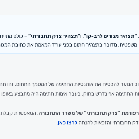
“תצהיר מגורים לרב-קו”
, ו
“תצהיר צדק תחבורתי”
– כולם מתייח
ה משפטית, מדובר בתצהיר חתום בפני עו״ד המאמת את כתובת המגו
וב הנועד להבטיח את אותנטיות החתימה של המסמך החתום. זהו תהל
ת החתימה אף נדרש בחוק. בעבר אימות חתימה היה מתבצע באופן פר
רפורמת "צדק תחבורתי" של משרד התחבורה
 צדק תחבורתי והזכאות להנחה
לחצו כאן
.