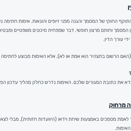
ן
התוקף החוקי של המסמך והגנה מפני זיופים והונאות. אימות חתימה
כן המסמך וחותם מרצון חופשי, דבר שמפחית סיכונים משפטיים ומבטי
י עורך הדין.
ר (האם הרשום בתצהיר הוא אמת או לא), אלא האימות מבוצע לחתימה
א את כתובת המגורים שלכם. האימות נדרש כחלק מהליך עדכון הפרו
ה מרחוק
לאמת מסמכים באמצעות שיחת וידאו (היוועדות חזותית), מבלי לצאת 
האימות.