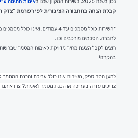
נכון לשנת 2026, בשירות המקוון שלנו ל
אימות חתימה ע"י 
קבלת הנחה בתחבורה הציבורית לפי רפורמת "צדק תחבורתי",
*השירות כולל מסמכים עד 4 עמודים, ו
לחברה, הסכמים מורכבים וכו'.
רוצים לקבל הצעת מחיר מדויקת לאימות המסמך שברשותכם?
בהקדם!
למען הסר ספק, השירות אינו כולל עריכת והכנת המסמך לא
צריכים עזרה בעריכה או הכנת מסמך לאימות? צרו איתנו