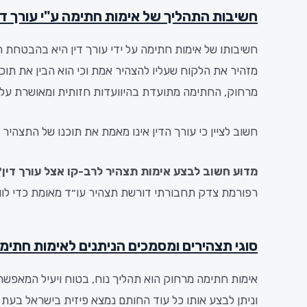
חשיבות התהליך של אימות חתימה ע"י עורך די
חשיבותו של אימות חתימה על ידי עורך דין היא בהבטחת 
מזהיר את הלקוח שעליו להצהיר אמת וכי הוא הבין את תו
מרחוק, החתימה מתועדת בהיוועדות חזותית ומאושרת על יד
חשוב לציין כי עורך הדין אינו מאמת את תוכנו של התצהי
מדוע חשוב לבצע אימות תצהיר לרב-קו אצל עורך דין?
רפורמת צדק תחבורתי דורשת תצהיר עו״ד מאומת כדי לווד
סוגי תצהירים ומסמכים הניתנים לאימות חתימ
אימות חתימה מרחוק הוא תהליך נוח, בטוח ויעיל המאפשר 
וניתן לבצע אותו כל עוד החותם נמצא פיזית בישראל בעת 