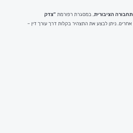
חבורה הציבורית
, במסגרת רפורמת
"צדק
יפריה או באזורים מועדפים אחרים. ניתן לבצע את התצהיר בקלות דרך עורך דין –