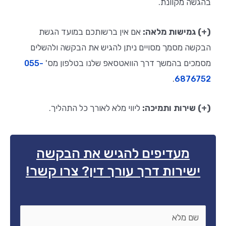
בהגשה מקוונת
.
(+) גמישות מלאה:
אם אין ברשותכם במועד הגשת
הבקשה מסמך מסויים ניתן להגיש את הבקשה ולהשלים
מסמכים בהמשך דרך הוואטסאפ שלנו בטלפון מס'
055-
.
6876752
(+) שירות ותמיכה:
ליווי מלא לאורך כל התהליך
.
מעדיפים להגיש את הבקשה
ישירות דרך עורך דין? צרו קשר!
שם
*
מלא