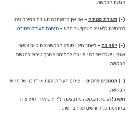
הגשת הבקשה.
(-)
תעודת פטירה
–
אם אין ברשותכם תעודת פטירה ניתן
להזמינה ללא עלות בקישור הבא –
הזמנת תעודת פטירה
.
(-)
ייפוי כח
–
לאחר מילוי טופס הבקשה לצו קיום צוואה
אונליין ישלח אליכם ייפוי כח לחתימה לצורך טיפול בהגשת
הבקשה.
(-)
מסמכים מזהים
–
צילום תעודת זהות או דרכון של מגיש
הבקשה.
חשוב!
הגשת הבקשה מתבצעת ע"י יורש אחד
ואין
צורך
בחתימת כל היורשים על הבקשה
.