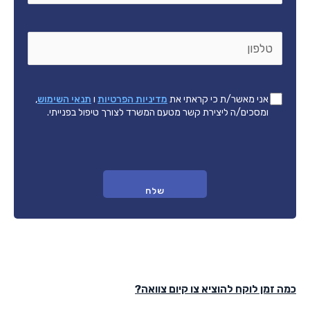
טלפון
*
אישור
*
אני מאשר/ת כי קראתי את
מדיניות הפרטיות
ו
תנאי השימוש
,
תנאים
ומסכים/ה ליצירת קשר מטעם המשרד לצורך טיפול בפנייתי.
משפטיים
כמה זמן לוקח להוציא צו קיום צוואה?