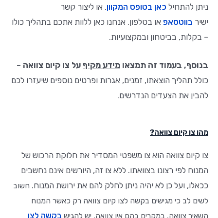
ניתן להתחיל
כאן בטופס המקוון
, או ליצור קשר
ישיר
בווטסאפ
או בטלפון. אנחנו כאן ללוות אתכם בתהליך כולו
– בקלות, בביטחון ובמקצועיות.
בנוסף, בעמוד זה תמצאו
מידע מקיף
על צו קיום צוואה
–
כולל תהליך הוצאתו, זמנים, אגרות ופרטים נוספים שיעזרו לכם
להבין את הצעדים הנדרשים.
מהו צו קיום צוואה?
צו קיום צוואה הוא צו משפטי המסדיר את חלוקת הרכוש של
המנוח לפי רצונו בצוואתו. ללא צו זה, היורשים אינם נחשבים
ככאלו, ועל כן לא יהיה ניתן לחלק להם את ירושת המנוח.
חשוב
לשים לב כי מגישים בקשה לצו קיום צוואה רק כאשר המנוח
בקשה לצו
השאיר צוואה. במקרים בהם אין צוואה, יש להגיש