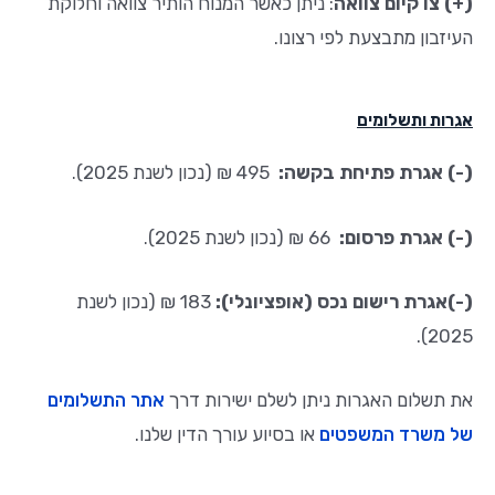
(+) צו קיום צוואה
: ניתן כאשר המנוח הותיר צוואה וחלוקת
העיזבון מתבצעת לפי רצונו.
אגרות ותשלומים
(-) אגרת פתיחת בקשה:
495 ₪ (נכון לשנת 2025)
.
(-) אגרת פרסום:
66 ₪ (נכון לשנת 2025)
.
(-)אגרת רישום נכס (אופציונלי):
183 ₪ (נכון לשנת
2025).
את תשלום האגרות ניתן לשלם ישירות דרך
אתר התשלומים
של משרד המשפטים
או בסיוע עורך הדין שלנו.